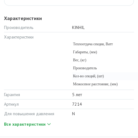
Характеристики
Производитель
KINHIL
Характеристики
Теплоотдача секции, Ватт
Габариты, (мм)
Вес, (кг)
Производитель
Кол-во секций, (шт)
Межосевое расстояние, (мм)
Гарантия
5 лет
Артикул
7214
Для повышения давления
N
Все характеристики