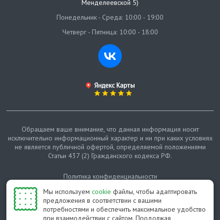
Менделеевской 5)
Понедельник - Среда: 10:00 - 19:00
Четверг - Пятница: 10:00 - 18:00
Обращаем ваше внимание, что данная информация носит
исключительно информационный характер и ни при каких условиях
не является публичной офертой, определяемой положениями
Статьи 437 (2) Гражданского кодекса РФ.
Политика конфиденциальности
Мы используем
cookie
файлы, чтобы адаптировать
Карта сайта
предложения в соответствии с вашими
потребностями и обеспечить максимальное удобство
© Протепло-СПб, 2011-2026
при взаимодействии с сайтом. Продолжая