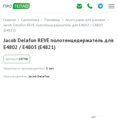
Главная
Сантехника
Раковины
Аксессуары для раковин
Jacob Delafon REVE полотенцедержатель для E4802 / E4803
(E4821)
Jacob Delafon REVE полотенцедержатель для
E4802 / E4803 (E4821)
Артикул:
10798
Гарантия от производителя:
5 лет
Производитель:
Jacob Delafon