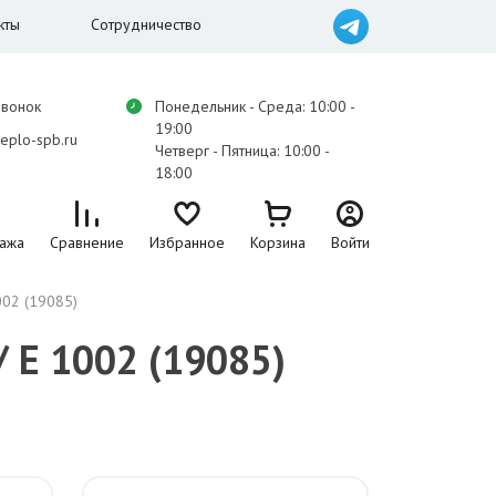
кты
Сотрудничество
звонок
Понедельник - Среда: 10:00 -
19:00
eplo-spb.ru
Четверг - Пятница: 10:00 -
18:00
ажа
Сравнение
Избранное
Корзина
Войти
002 (19085)
/ Е 1002 (19085)