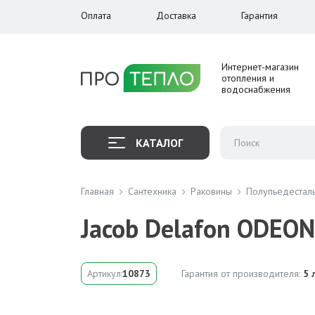
Оплата
Доставка
Гарантия
Интернет-магазин
отопления и
водоснабжения
КАТАЛОГ
Главная
Сантехника
Раковины
Полупьедестал
Jacob Delafon ODEON
Артикул:
10873
Гарантия от производителя:
5 