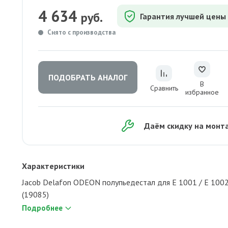
4 634
руб.
Гарантия лучшей цены
Снято с производства
ПОДОБРАТЬ АНАЛОГ
В
Сравнить
избранное
Даём скидку на монт
Характеристики
Jacob Delafon ODEON полупьедестал для Е 1001 / Е 100
(19085)
Подробнее