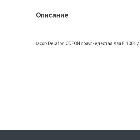
Описание
Jacob Delafon ODEON полупьедестал для Е 1001 / 