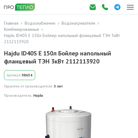
Главная
Водоснабжение
Водонагреватели
Комбинированные
Hajdu ID40S E 150л Бойлер напольный фланцевый ТЭН 3кВт
2112113920
Hajdu ID40S E 150л Бойлер напольный
фланцевый ТЭН 3кВт 2112113920
Артикул:
98654
Гарантия от производителя:
5 лет
Производитель:
Hajdu