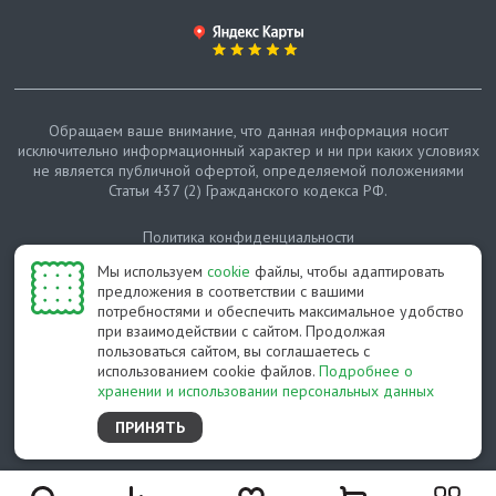
Обращаем ваше внимание, что данная информация носит
исключительно информационный характер и ни при каких условиях
не является публичной офертой, определяемой положениями
Статьи 437 (2) Гражданского кодекса РФ.
Политика конфиденциальности
Мы используем
cookie
файлы, чтобы адаптировать
Карта сайта
предложения в соответствии с вашими
потребностями и обеспечить максимальное удобство
© Протепло-СПб, 2011-2026
при взаимодействии с сайтом. Продолжая
пользоваться сайтом, вы соглашаетесь с
Разработано студией Feel Good St
использованием cookie файлов.
Подробнее о
хранении и использовании персональных данных
ПРИНЯТЬ