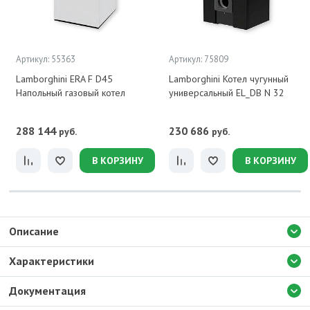
Артикул: 55363
Артикул: 75809
Lamborghini ERA F D45
Lamborghini Котел чугунный
Напольный газовый котел
универсальный EL_DB N 32
288 144
230 686
руб.
руб.
В КОРЗИНУ
В КОРЗИНУ
Описание
Характеристики
Документация