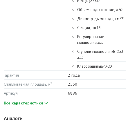
Вес (кг)
875.0
Объем воды в котле, л
70
Диаметр дымохода, см
35
Секции, шт
16
Регулирование
мощности
есть
Ступени мощности, кВт
153 -
255
Класс защиты
IP X0D
Гарантия
2 года
Отапливаемая площадь, м²
2550
Артикул
6896
Все характеристики
Аналоги