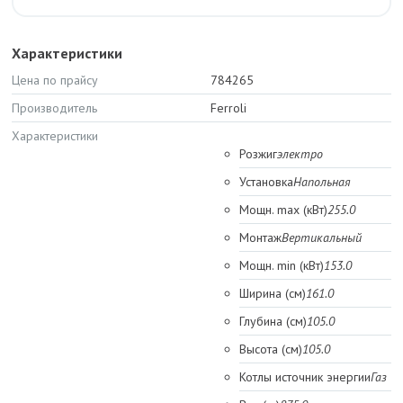
Характеристики
Цена по прайсу
784265
Производитель
Ferroli
Характеристики
Розжиг
электро
Установка
Напольная
Мощн. max (кВт)
255.0
Монтаж
Вертикальный
Мощн. min (кВт)
153.0
Ширина (см)
161.0
Глубина (см)
105.0
Высота (см)
105.0
Котлы источник энергии
Газ