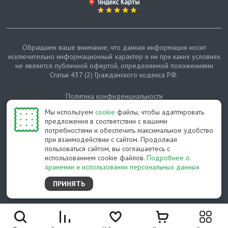
Обращаем ваше внимание, что данная информация носит
исключительно информационный характер и ни при каких условиях
не является публичной офертой, определяемой положениями
Статьи 437 (2) Гражданского кодекса РФ.
Политика конфиденциальности
Мы используем
cookie
файлы, чтобы адаптировать
Карта сайта
предложения в соответствии с вашими
потребностями и обеспечить максимальное удобство
© Протепло-СПб, 2011-2026
при взаимодействии с сайтом. Продолжая
пользоваться сайтом, вы соглашаетесь с
Разработано студией Feel Good St
использованием cookie файлов.
Подробнее о
хранении и использовании персональных данных
ПРИНЯТЬ