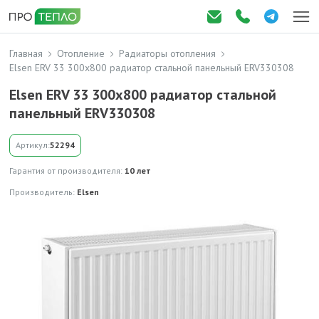
Главная
Отопление
Радиаторы отопления
Elsen ERV 33 300x800 радиaтор стальной панельный ERV330308
Elsen ERV 33 300x800 радиaтор стальной
панельный ERV330308
Артикул:
52294
Гарантия от производителя:
10 лет
Производитель:
Elsen