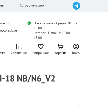
кты
Сотрудничество
звонок
Понедельник - Среда: 10:00 -
19:00
eplo-spb.ru
Четверг - Пятница: 10:00 -
18:00
ажа
Сравнение
Избранное
Корзина
Войти
M-18 NB/N6_V2