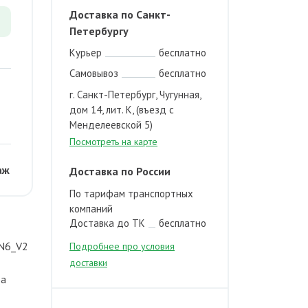
Доставка по Санкт-
Петербургу
Курьер
бесплатно
Самовывоз
бесплатно
г. Санкт-Петербург, Чугунная,
дом 14, лит. К, (въезд с
Менделеевской 5)
Посмотреть на карте
аж
Доставка по России
По тарифам транспортных
компаний
Доставка до ТК
бесплатно
/N6_V2
Подробнее про условия
доставки
ра