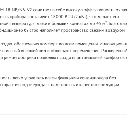
CM-18 NB/N6_V2 сочетает в себе высокую эффективность охла
сть прибора составляет 18000 BTU (2 кВт), что делает его
ой температуры даже в больших комнатах до 45 м². Благодар
кондиционер быстро наполняет пространство свежим воздухом.
воздух, обеспечивая комфорт во всем помещении. Инновационн
у стильный внешний вид и облегчают перемещение. Расширенны
C и режим обогрева позволяют создать оптимальный комфорт в
ность легко управлять всеми функциями кондиционера без
я гарантия подтверждает надежность и качество продукции