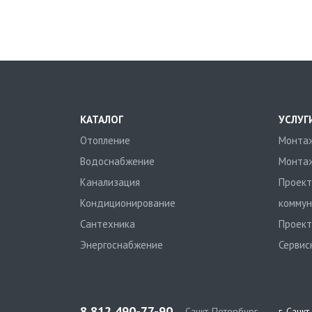
КАТАЛОГ
УСЛУГ
Отопление
Монтаж
Водоснабжение
Монтаж
Канализация
Проект
Кондиционирование
коммун
Сантехника
Проект
Энергоснабжение
Сервис
8 812 490-77-90
Санкт-Петербург
г. Санк