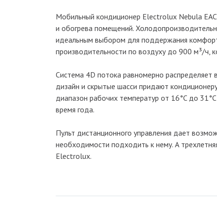
Мобильный кондиционер Electrolux Nebula EA
и обогрева помещений. Холодопроизводительно
идеальным выбором для поддержания комфортн
производительности по воздуху до 900 м³/ч, 
Система 4D потока равномерно распределяет 
дизайн и скрытые шасси придают кондиционер
диапазон рабочих температур от 16°C до 31°
время года.
Пульт дистанционного управления дает возмож
необходимости подходить к нему. А трехлетня
Electrolux.