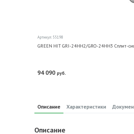
Артикул: 55198
GREEN HIT GRI-24HH2/GRO-24HH3 Сплит-си
94 090
руб.
Описание
Характеристики
Докумен
Описание