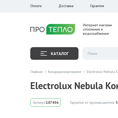
Оплата
Доставка
Гарантия
Интернет-магазин
отопления и
водоснабжения
КАТАЛОГ
Главная
Кондиционирование
Electrolux Nebula
Electrolux Nebula 
Артикул:
107436
Гарантия от производителя:
3