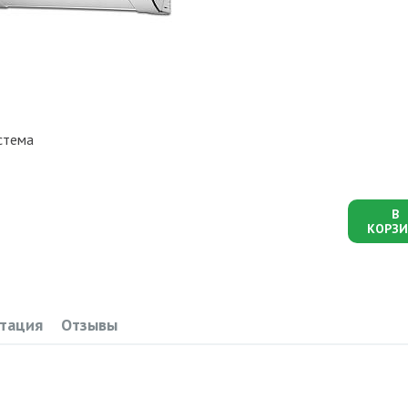
стема
В
КОРЗИ
тация
Отзывы