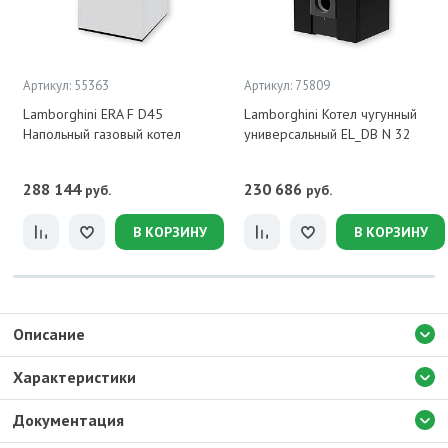
Артикул: 55363
Артикул: 75809
Lamborghini ERA F D45
Lamborghini Котел чугунный
Напольный газовый котел
универсальный EL_DB N 32
288 144
230 686
руб.
руб.
В КОРЗИНУ
В КОРЗИНУ
Описание
Характеристики
Документация