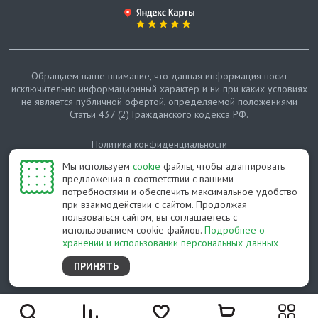
Обращаем ваше внимание, что данная информация носит
исключительно информационный характер и ни при каких условиях
не является публичной офертой, определяемой положениями
Статьи 437 (2) Гражданского кодекса РФ.
Политика конфиденциальности
Мы используем
cookie
файлы, чтобы адаптировать
Карта сайта
предложения в соответствии с вашими
потребностями и обеспечить максимальное удобство
© Протепло-СПб, 2011-2026
при взаимодействии с сайтом. Продолжая
пользоваться сайтом, вы соглашаетесь с
Разработано студией Feel Good St
использованием cookie файлов.
Подробнее о
хранении и использовании персональных данных
ПРИНЯТЬ