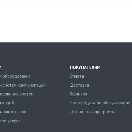
И
ПОКУПАТЕЛЯМ
 оборудования
Оплата
 систем коммуникаций
Доставка
ирование систем
Гарантия
икаций
Постпродажное обслуживание
ы «под ключ»
Дисконтная программа
ные услуги