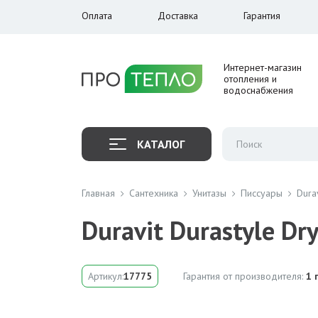
Оплата
Доставка
Гарантия
Интернет-магазин
отопления и
водоснабжения
КАТАЛОГ
Главная
Сантехника
Унитазы
Писсуары
Dura
Duravit Durastyle D
Артикул:
17775
Гарантия от производителя:
1 