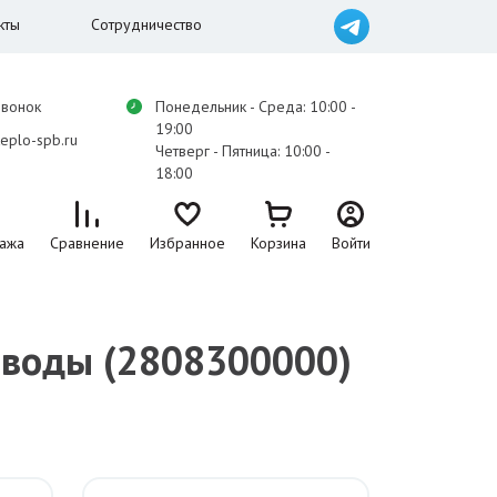
кты
Сотрудничество
звонок
Понедельник - Среда: 10:00 -
19:00
eplo-spb.ru
Четверг - Пятница: 10:00 -
18:00
ажа
Сравнение
Избранное
Корзина
Войти
я воды (2808300000)