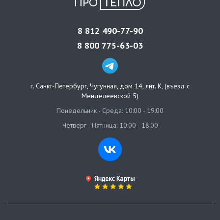
8 812 490-77-90
8 800 775-63-03
г. Санкт-Петербург
,
Чугунная, дом 14, лит. К, (въезд с
Менделеевской 5)
Понедельник - Среда: 10:00 - 19:00
Четверг - Пятница: 10:00 - 18:00