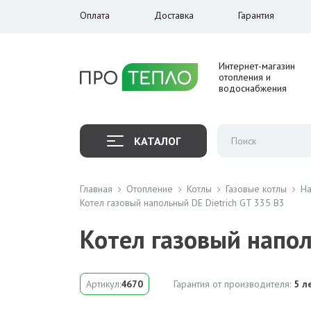
Оплата
Доставка
Гарантия
Интернет-магазин
отопления и
водоснабжения
КАТАЛОГ
Главная
Отопление
Котлы
Газовые котлы
На
Котел газовый напольный DE Dietrich GT 335 B3
Котел газовый напол
Артикул:
4670
Гарантия от производителя:
5 л