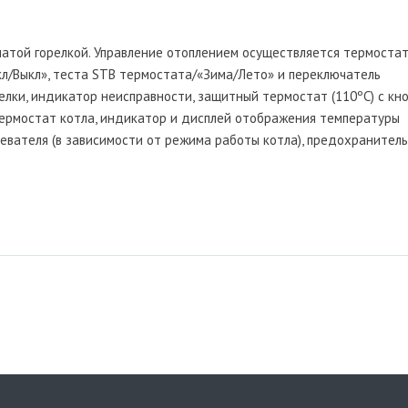
чатой горелкой. Управление отоплением осуществляется термоста
кл/Выкл», теста STB термостата/«Зима/Лето» и переключатель
елки, индикатор неисправности, защитный термостат (110ºС) с кн
термостат котла, индикатор и дисплей отображения температуры
евателя (в зависимости от режима работы котла), предохранитель