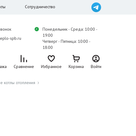
кты
Сотрудничество
звонок
Понедельник - Среда: 10:00 -
19:00
eplo-spb.ru
Четверг - Пятница: 10:00 -
18:00
ажа
Сравнение
Избранное
Корзина
Войти
е котлы отопления