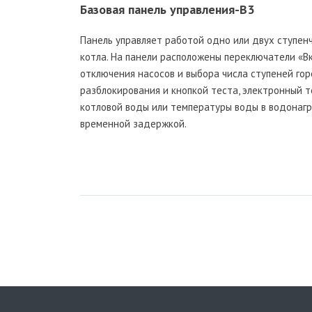
Базовая панель управления-B3
Панель управляет работой одно или двух ступен
котла. На панели расположены переключатели «В
отключения насосов и выбора числа ступеней гор
разблокирования и кнопкой теста, электронный 
котловой воды или температуры воды в водонагр
временной задержкой.