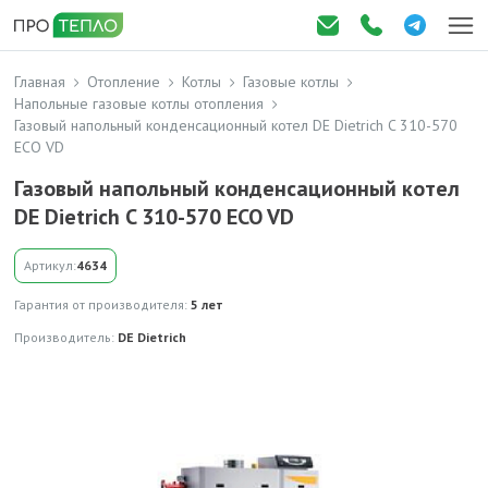
Главная
Отопление
Котлы
Газовые котлы
Напольные газовые котлы отопления
Газовый напольный конденсационный котел DE Dietrich C 310-570
ECO VD
Газовый напольный конденсационный котел
DE Dietrich C 310-570 ECO VD
Артикул:
4634
Гарантия от производителя:
5 лет
Производитель:
DE Dietrich