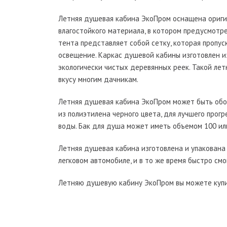
Летняя душевая кабина ЭкоПром оснащена ориги
влагостойкого материала, в котором предусмотр
тента представляет собой сетку, которая пропус
освещение. Каркас душевой кабины изготовлен и
экологически чистых деревянных реек. Такой ле
вкусу многим дачникам.
Летняя душевая кабина ЭкоПром может быть обор
из полиэтилена черного цвета, для лучшего прог
воды. Бак для душа может иметь объемом 100 ил
Летняя душевая кабина изготовлена и упакована
легковом автомобиле, и в то же время быстро см
Летняю душевую кабину ЭкоПром вы можете купи