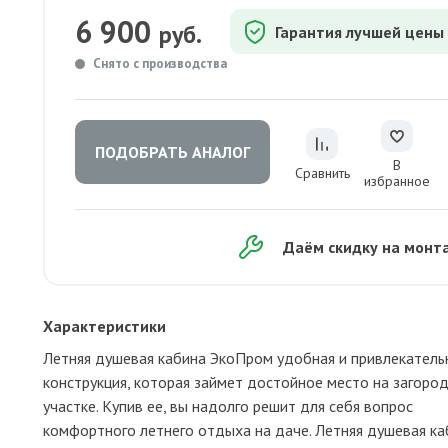
6 900
руб.
Гарантия лучшей цены
Снято с производства
ПОДОБРАТЬ АНАЛОГ
В
Сравнить
избранное
Даём скидку на монт
Характеристики
Летняя душевая кабина ЭкоПром удобная и привлекатель
конструкция, которая займет достойное место на загоро
участке. Купив ее, вы надолго решит для себя вопрос
комфортного летнего отдыха на даче. Летняя душевая ка