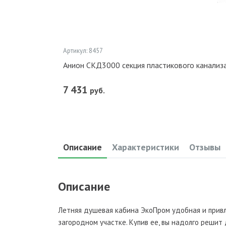
Артикул: 8457
Анион СКД3000 секция пластикового канализа
7 431
руб.
Описание
Характеристики
Отзывы
Описание
Летняя душевая кабина ЭкоПром удобная и привл
загородном участке. Купив ее, вы надолго решит