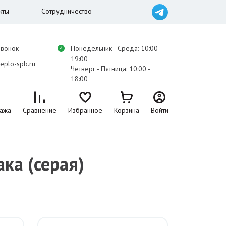
кты
Сотрудничество
звонок
Понедельник - Среда: 10:00 -
19:00
eplo-spb.ru
Четверг - Пятница: 10:00 -
18:00
ажа
Сравнение
Избранное
Корзина
Войти
ка (серая)