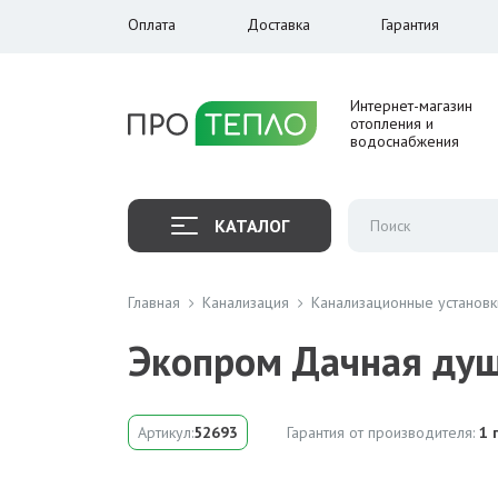
Оплата
Доставка
Гарантия
Интернет-магазин
отопления и
водоснабжения
КАТАЛОГ
Главная
Канализация
Канализационные установк
Экопром Дачная душе
Артикул:
52693
Гарантия от производителя:
1 