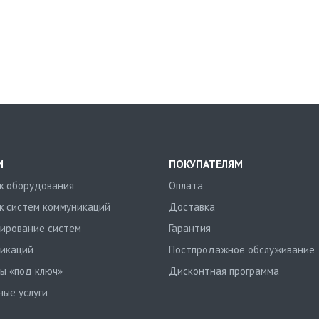
И
ПОКУПАТЕЛЯМ
 оборудования
Оплата
 систем коммуникаций
Доставка
ирование систем
Гарантия
икаций
Постпродажное обслуживание
ы «под ключ»
Дисконтная программа
ные услуги