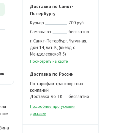
Доставка по Санкт-
Петербургу
Курьер
700 руб.
Самовывоз
бесплатно
г. Санкт-Петербург, Чугунная,
дом 14, лит. К, (въезд с
Менделеевской 5)
Посмотреть на карте
аж
Доставка по России
По тарифам транспортных
компаний
Доставка до ТК
бесплатно
ная
Подробнее про условия
дном
доставки
бина