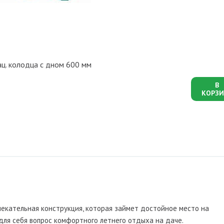
ц. колодца с дном 600 мм
В
КОРЗИ
екательная конструкция, которая займет достойное место на
 для себя вопрос комфортного летнего отдыха на даче.