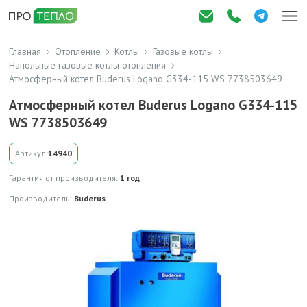
Главная
Отопление
Котлы
Газовые котлы
Напольные газовые котлы отопления
Атмосферный котел Buderus Logano G334-115 WS 7738503649
Атмосферный котел Buderus Logano G334-115
WS 7738503649
Артикул:
14940
Гарантия от производителя:
1 год
Производитель:
Buderus