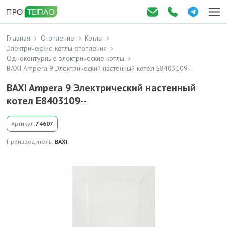
Главная
Отопление
Котлы
Электрические котлы отопления
Одноконтурные электрические котлы
BAXI Ampera 9 Электрический настенный котел E8403109--
BAXI Ampera 9 Электрический настенный
котел E8403109--
Артикул:
74607
Производитель:
BAXI