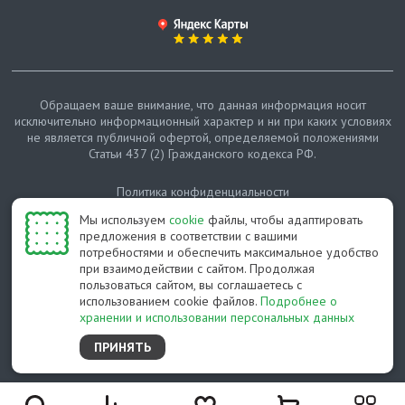
Обращаем ваше внимание, что данная информация носит
исключительно информационный характер и ни при каких условиях
не является публичной офертой, определяемой положениями
Статьи 437 (2) Гражданского кодекса РФ.
Политика конфиденциальности
Мы используем
cookie
файлы, чтобы адаптировать
Карта сайта
предложения в соответствии с вашими
потребностями и обеспечить максимальное удобство
© Протепло-СПб, 2011-2026
при взаимодействии с сайтом. Продолжая
пользоваться сайтом, вы соглашаетесь с
Разработано студией Feel Good St
использованием cookie файлов.
Подробнее о
хранении и использовании персональных данных
ПРИНЯТЬ