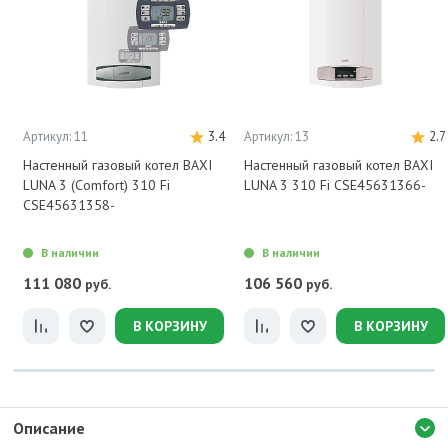
Артикул: 11
3.4
Артикул: 13
2.7
Настенный газовый котел BAXI
Настенный газовый котел BAXI
LUNA 3 (Comfort) 310 Fi
LUNA 3 310 Fi CSE45631366-
CSE45631358-
В наличии
В наличии
111 080
106 560
руб.
руб.
В КОРЗИНУ
В КОРЗИНУ
Описание