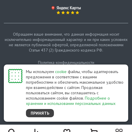
Обращаем ваше внимание, что данная информация носит
исключительно информационный характер и ни при каких условиях
не является публичной офертой, определяемой положениями
Статьи 437 (2) Гражданского кодекса РФ.
Политика конфиденциальности
Мы используем
cookie
файлы, чтобы адаптировать
Карта сайта
предложения в соответствии с вашими
потребностями и обеспечить максимальное удобство
© Протепло-СПб, 2011-2026
при взаимодействии с сайтом. Продолжая
пользоваться сайтом, вы соглашаетесь с
Разработано студией Feel Good St
использованием cookie файлов.
Подробнее о
хранении и использовании персональных данных
ПРИНЯТЬ