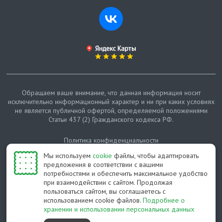
Обращаем ваше внимание, что данная информация носит
исключительно информационный характер и ни при каких условиях
не является публичной офертой, определяемой положениями
Статьи 437 (2) Гражданского кодекса РФ.
Политика конфиденциальности
Мы используем
cookie
файлы, чтобы адаптировать
Карта сайта
предложения в соответствии с вашими
потребностями и обеспечить максимальное удобство
© Протепло-СПб, 2011-2026
при взаимодействии с сайтом. Продолжая
пользоваться сайтом, вы соглашаетесь с
Разработано студией Feel Good St
использованием cookie файлов.
Подробнее о
хранении и использовании персональных данных