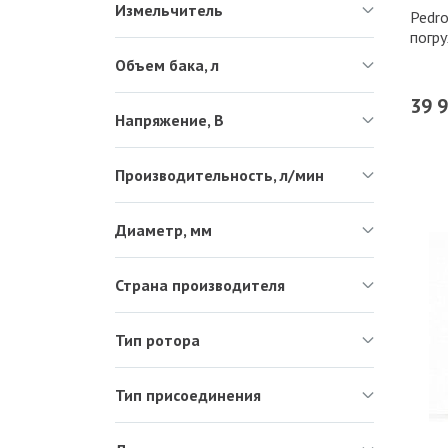
Измельчитель
Pedr
погр
Объем бака, л
39 
Напряжение, В
Производительность, л/мин
Диаметр, мм
Страна производителя
Тип ротора
Тип присоединения