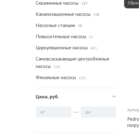
Скважинные насосы
Сброс
187
Канализационные насосы
105
Насосные станции
98
Повысительные насосы
17
Циркуляционные насосы
821
Самовсасывающие центробежные
насосы
116
Фекальные насосы
120
Цена, руб.
Артику
от
до
Pedr
погр