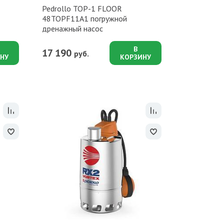
Pedrollo TOP-1 FLOOR
48TOPF11A1 погружной
дренажный насос
В
17 190
руб.
НУ
КОРЗИНУ