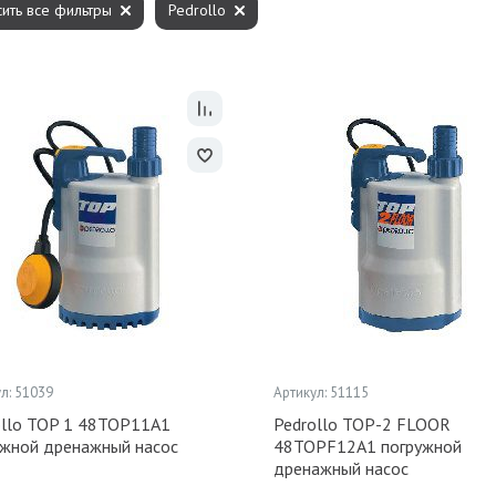
ить все фильтры
Pedrollo
л: 51039
Артикул: 51115
ollo TOP 1 48TOP11A1
Pedrollo TOP-2 FLOOR
ужной дренажный насос
48TOPF12A1 погружной
дренажный насос