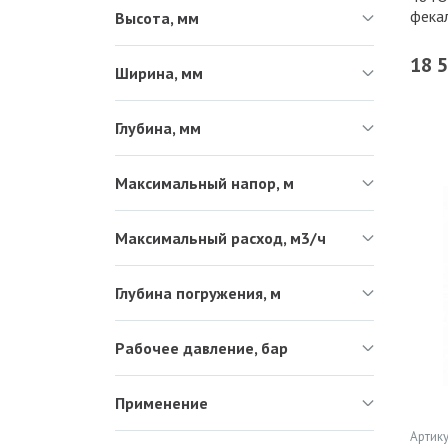
фека
Высота, мм
18 
Ширина, мм
Глубина, мм
Максимальный напор, м
Максимальный расход, м3/ч
Глубина погружения, м
Рабочее давление, бар
Применение
Артику