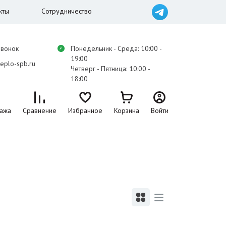
кты
Сотрудничество
звонок
Понедельник - Среда: 10:00 -
19:00
eplo-spb.ru
Четверг - Пятница: 10:00 -
18:00
ажа
Сравнение
Избранное
Корзина
Войти