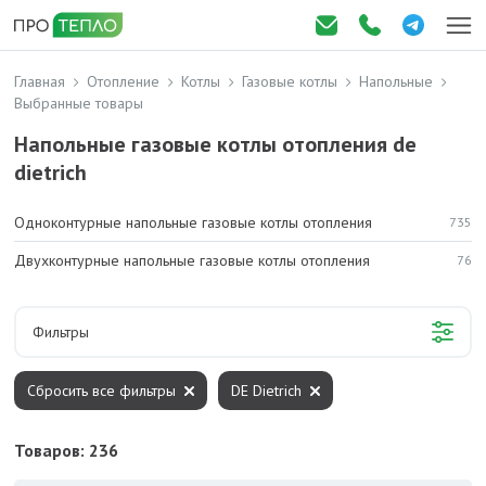
Главная
Отопление
Котлы
Газовые котлы
Напольные
Выбранные товары
Напольные газовые котлы отопления de
dietrich
Одноконтурные напольные газовые котлы отопления
735
Двухконтурные напольные газовые котлы отопления
76
Фильтры
Сбросить все фильтры
DE Dietrich
Товаров: 236