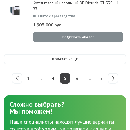
Котел газовый напольный DE Dietrich GT 530-11
B3
Снято с производства
1 903 000
руб.
ПОДОБРАТЬ АНАЛОГ
ПОКАЗАТЬ ЕЩЕ
1
...
4
5
6
...
8
Сложно выбрать?
Мы поможем!
Наши специалисты находят лучшие варианты
со всеми необходимыми товарами для вас и