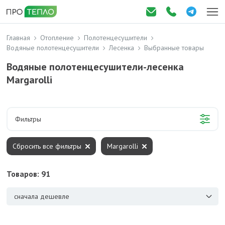
Главная
Отопление
Полотенцесушители
Водяные полотенцесушители
Лесенка
Выбранные товары
Водяные полотенцесушители-лесенка
Margarolli
Фильтры
Сбросить все фильтры
Margarolli
Товаров: 91
сначала дешевле