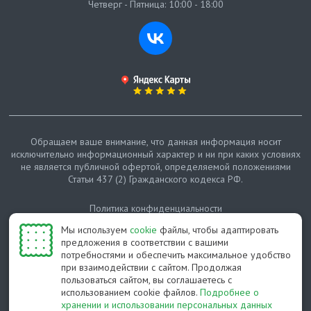
Четверг - Пятница: 10:00 - 18:00
Обращаем ваше внимание, что данная информация носит
исключительно информационный характер и ни при каких условиях
не является публичной офертой, определяемой положениями
Статьи 437 (2) Гражданского кодекса РФ.
Политика конфиденциальности
Мы используем
cookie
файлы, чтобы адаптировать
Карта сайта
предложения в соответствии с вашими
потребностями и обеспечить максимальное удобство
© Протепло-СПб, 2011-2026
при взаимодействии с сайтом. Продолжая
пользоваться сайтом, вы соглашаетесь с
Разработано студией Feel Good St
использованием cookie файлов.
Подробнее о
хранении и использовании персональных данных