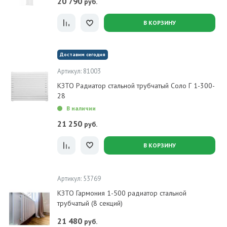
20 790
руб.
В КОРЗИНУ
Доставим сегодня
Артикул: 81003
КЗТО Радиатор стальной трубчатый Соло Г 1-300-
28
В наличии
21 250
руб.
В КОРЗИНУ
Артикул: 53769
КЗТО Гармония 1-500 радиатор стальной
трубчатый (8 секций)
21 480
руб.