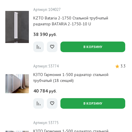
Артикул: 104027
KZTO Bataria 2-1750 Стальной трубчатый
радиатор BATARIA 2-1750-10 U
38 390
руб.
В КОРЗИНУ
Артикул: 53774
3.3
КЗТО Гармония 1-500 радиатор стальной
трубчатый (18 секций)
40 784
руб.
В КОРЗИНУ
Артикул: 53775
КЗТО Гармония 1-500 радиатор стальной