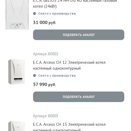
E.C.A. GELIOS 24 HM DG RU настенный газовый
котел (24кВт)
Снято с производства
31 000
руб.
ПОДОБРАТЬ АНАЛОГ
Артикул: 80002
E.C.A. Arceus CH 12 Электрический котел
настенный одноконтурный
Снято с производства
57 990
руб.
ПОДОБРАТЬ АНАЛОГ
Артикул: 80003
E.C.A. Arceus CH 15 Электрический котел
настенный одноконтурный