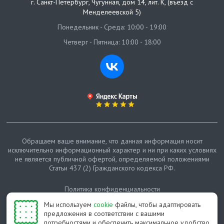
г. Санкт-Петербург
,
Чугунная, дом 14, лит. К, (въезд с
Менделеевской 5)
Понедельник - Среда: 10:00 - 19:00
Четверг - Пятница: 10:00 - 18:00
Обращаем ваше внимание, что данная информация носит
исключительно информационный характер и ни при каких условиях
не является публичной офертой, определяемой положениями
Статьи 437 (2) Гражданского кодекса РФ.
Политика конфиденциальности
Мы используем
cookie
файлы, чтобы адаптировать
Карта сайта
предложения в соответствии с вашими
потребностями и обеспечить максимальное удобство