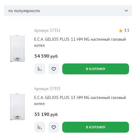
по популярности
Артикул: 57352
3.5
E.C.A. GELIOS PLUS 11 HM NG настенный газовый
котел
54 590
руб.
В КОРЗИНУ
Артикул: 57353
E.C.A. GELIOS PLUS 13 HM NG настенный газовый
котел
55 190
руб.
В КОРЗИНУ