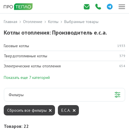
Главная
Отопление
Котлы
Выбранные товары
Котлы отопления: Производитель e.c.a.
Газовые котлы
1933
Твердотопливные котлы
379
Электрические котлы отопления
654
Показать еще 7 категорий
Фильтры
Сбросить все фильтры
E.C.A.
Товаров: 22