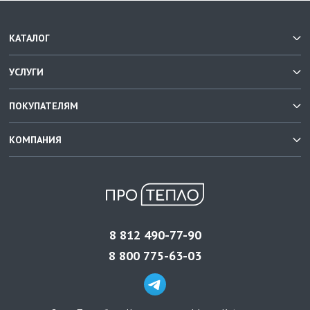
КАТАЛОГ
УСЛУГИ
ПОКУПАТЕЛЯМ
КОМПАНИЯ
8 812 490-77-90
8 800 775-63-03