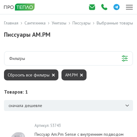
Главная
Сантехника
Унитазы
Писсуары
Выбранные товары
Писсуары AM.PM
Фильтры
Сбросить все фильтры
AM.PM
Товаров: 1
сначала дешевле
Артикул: 53743
Писсуар Am.Pm Sense с внутренним подводом