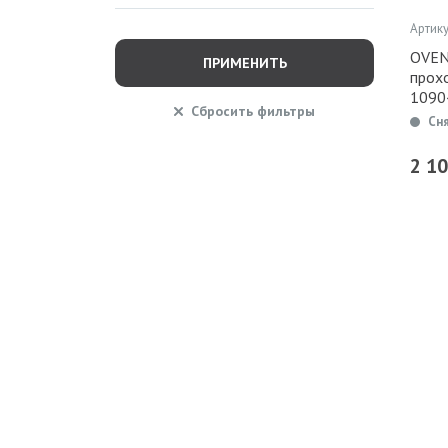
Артику
OVEN
ПРИМЕНИТЬ
прохо
1090
Сбросить
фильтры
Сн
2 1