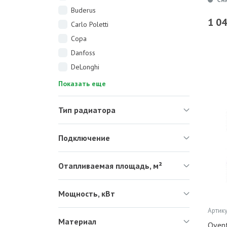
Buderus
1 0
Carlo Poletti
Copa
Danfoss
DeLonghi
Показать еще
Тип радиатора
Подключение
Отапливаемая площадь, м²
Мощность, кВт
Артику
Материал
Ovent