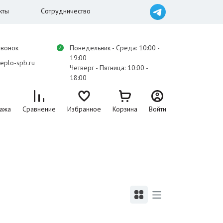
кты
Сотрудничество
звонок
Понедельник - Среда: 10:00 -
19:00
eplo-spb.ru
Четверг - Пятница: 10:00 -
18:00
ажа
Сравнение
Избранное
Корзина
Войти