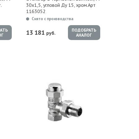
.
30х1,5, угловой Ду 15, хром.Арт
1163052
Снято с производства
АТЬ
ПОДОБРАТЬ
13 181
руб.
ОГ
АНАЛОГ