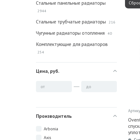
Стальные панельные радиаторы
Сброс
2944
Стальные трубчатые радиаторы
216
Чугунные радиаторы отопления
40
Комплектующие для радиаторов
254
Цена, руб.
от
до
Артику
Производитель
Ovent
спуск
Arbonia
уплот
Axis
Сн