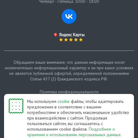
Четверг - Пятница: 10:00 - 18:00
Обращаем ваше внимание, что данная информация носит
исключительно информационный характер и ни при каких условиях
не является публичной офертой, определяемой положениями
Статьи 437 (2) Гражданского кодекса РФ.
Политика конфиденциальности
Мы используем
cookie
файлы, чтобы адаптировать
Карта сайта
предложения в соответствии с вашими
потребностями и обеспечить максимальное удобство
© Протепло-СПб, 2011-2026
при взаимодействии с сайтом. Продолжая
пользоваться сайтом, вы соглашаетесь с
Разработано студией Feel Good St
использованием cookie файлов.
Подробнее о
хранении и использовании персональных данных