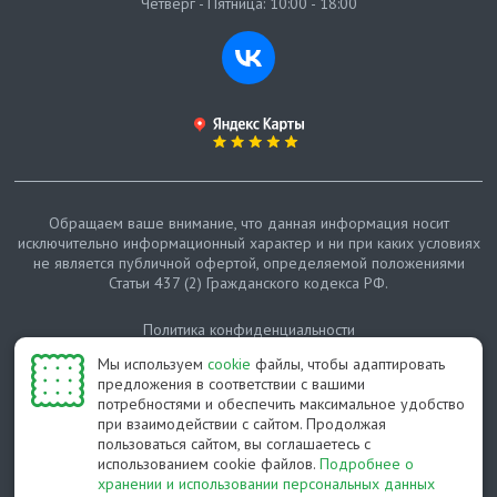
Четверг - Пятница: 10:00 - 18:00
Обращаем ваше внимание, что данная информация носит
исключительно информационный характер и ни при каких условиях
не является публичной офертой, определяемой положениями
Статьи 437 (2) Гражданского кодекса РФ.
Политика конфиденциальности
Мы используем
cookie
файлы, чтобы адаптировать
Карта сайта
предложения в соответствии с вашими
потребностями и обеспечить максимальное удобство
© Протепло-СПб, 2011-2026
при взаимодействии с сайтом. Продолжая
пользоваться сайтом, вы соглашаетесь с
Разработано студией Feel Good St
использованием cookie файлов.
Подробнее о
хранении и использовании персональных данных