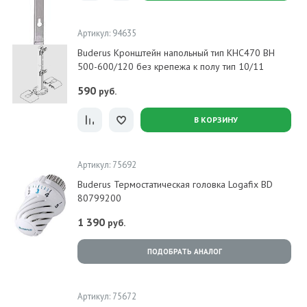
Артикул: 94635
Buderus Кронштейн напольный тип KHC470 BH
500-600/120 без крепежа к полу тип 10/11
590
руб.
В КОРЗИНУ
Артикул: 75692
Buderus Термостатическая головка Logafix BD
80799200
1 390
руб.
ПОДОБРАТЬ АНАЛОГ
Артикул: 75672