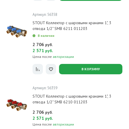
Артикул: 56358
STOUT Коллектор с шаровыми кранами 1", 3
отвода 1/2" SMB 6211 011203
В наличии
2 706
руб.
2 571
.
руб
Цена после
авторизации
В КОРЗИНУ
Артикул: 56359
STOUT Коллектор с шаровыми кранами 1", 3
отвода 1/2" SMB 6210 011203
2 706
руб.
2 571
.
руб
Цена после
авторизации