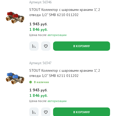
Артикул: 56346
STOUT Коллектор с шаровыми кранами 1", 2
отвода 1/2" SMB 6210 011202
1 943
руб.
1 846
.
руб
Цена после
авторизации
В КОРЗИНУ
Артикул: 56347
STOUT Коллектор с шаровыми кранами 1", 2
отвода 1/2" SMB 6211 011202
В наличии
1 943
руб.
1 846
.
руб
Цена после
авторизации
В КОРЗИНУ