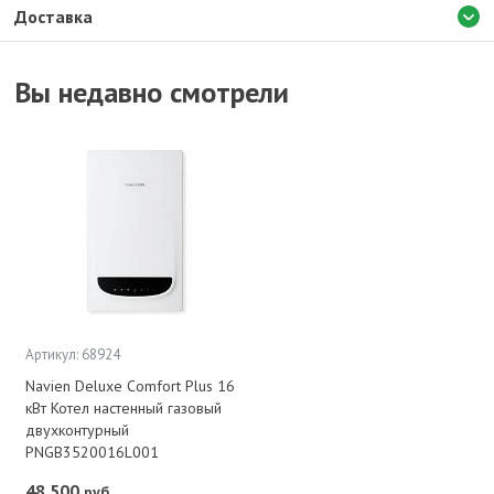
Доставка
Вы недавно смотрели
Артикул: 68924
Navien Deluxe Comfort Plus 16
кВт Котел настенный газовый
двухконтурный
PNGB3520016L001
48 500
руб.